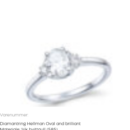
Varenummer:
Diamantring Hellman Oval and brilliant
Materiale: 14k hvittgull (585)