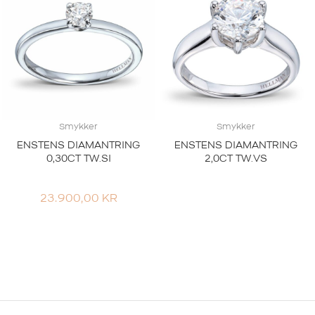
Smykker
Smykker
ENSTENS DIAMANTRING
ENSTENS DIAMANTRING
0,30CT TW.SI
2,0CT TW.VS
23.900,00
KR