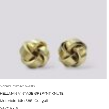
Varenummer:
V-1019
HELLMAN VINTAGE ØREPYNT KNUTE
Materiale: 14k (585) Gultgull
Vekt: 4.7 g