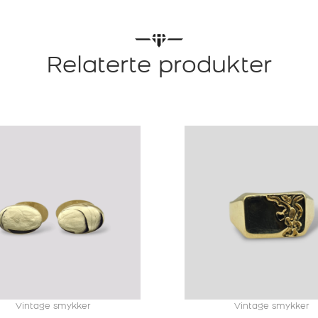
Relaterte produkter
Vintage smykker
Vintage smykker