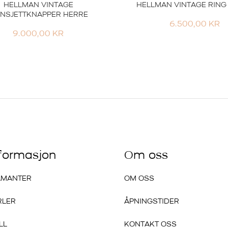
HELLMAN VINTAGE
HELLMAN VINTAGE RING
NSJETTKNAPPER HERRE
6.500,00
KR
9.000,00
KR
nformasjon
Om oss
AMANTER
OM OSS
RLER
ÅPNINGSTIDER
LL
KONTAKT OSS