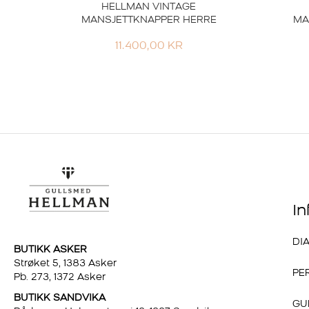
HELLMAN VINTAGE
MANSJETTKNAPPER HERRE
MA
11.400,00
KR
I
DI
BUTIKK ASKER
Strøket 5, 1383 Asker
PE
Pb. 273, 1372 Asker
BUTIKK SANDVIKA
GU