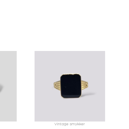
Vintage smykker