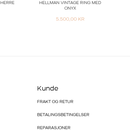
 HERRE
HELLMAN VINTAGE RING MED
ONYX
5.500,00
KR
Kunde
FRAKT OG RETUR
BETALINGSBETINGELSER
REPARASJONER