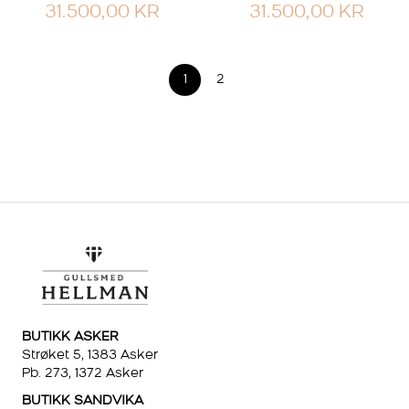
31.500,00
KR
31.500,00
KR
1
2
BUTIKK ASKER
Strøket 5, 1383 Asker
Pb. 273, 1372 Asker
BUTIKK SANDVIKA