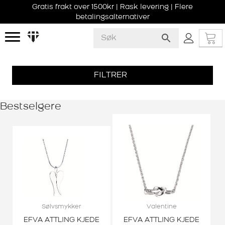
Gratis frakt over 1500kr | Rask levering | Flere
betalingsalternativer
FILTRER
Bestselgere
Sølvsmykker
Valentine
EFVA ATTLING KJEDE
EFVA ATTLING KJEDE