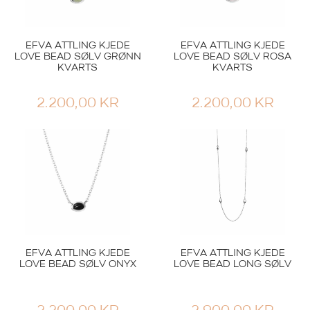
EFVA ATTLING KJEDE
EFVA ATTLING KJEDE
LOVE BEAD SØLV GRØNN
LOVE BEAD SØLV ROSA
KVARTS
KVARTS
2.200,00
KR
2.200,00
KR
Valentine
Smykker
EFVA ATTLING KJEDE
EFVA ATTLING KJEDE
MINI TWOSOME
MINI TWOSOME GULL
EFVA ATTLING KJEDE
EFVA ATTLING KJEDE
1.750,00
KR
21.900,00
KR
LOVE BEAD SØLV ONYX
LOVE BEAD LONG SØLV