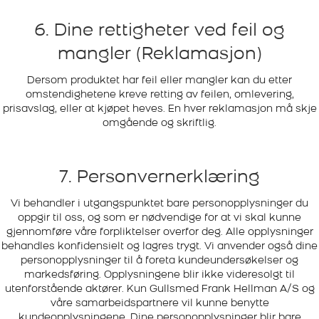
6. Dine rettigheter ved feil og
mangler (Reklamasjon)
Dersom produktet har feil eller mangler kan du etter
omstendighetene kreve retting av feilen, omlevering,
prisavslag, eller at kjøpet heves. En hver reklamasjon må skje
omgående og skriftlig.
7. Personvernerklæring
Vi behandler i utgangspunktet bare personopplysninger du
oppgir til oss, og som er nødvendige for at vi skal kunne
gjennomføre våre forpliktelser overfor deg. Alle opplysninger
behandles konfidensielt og lagres trygt. Vi anvender også dine
personopplysninger til å foreta kundeundersøkelser og
markedsføring. Opplysningene blir ikke videresolgt til
utenforstående aktører. Kun Gullsmed Frank Hellman A/S og
våre samarbeidspartnere vil kunne benytte
kundeopplysningene. Dine personopplysninger blir bare