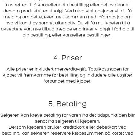
oss retten til å kansellere din bestilling eller del av denne,
dersom produktet er utsolgt. Ved utsolgtsituasjoner vil du få
melding om dette, eventuelt sammen med informasjon om
hva vi kan tilby som et alternativ. Du vil få muligheten til å
akseptere vårt nye tilbud med de endringer vi angir i forhold til
din bestilling, eller kansellere bestillingen.
4. Priser
Alle priser er inkludert merverdiavgift. Totalkostnaden for
kjøpet vil fremkomme før bestilling og inkludere alle utgifter
forbundet med kjøpet.
5. Betaling
Selgeren kan kreve betaling for varen fra det tidspunkt den blir
sendt fra selgeren til kjøperen.
Dersom kjøperen bruker kredittkort eller debetkort ved
betaling, kan selgeren reservere kjøpesummen på kortet ved