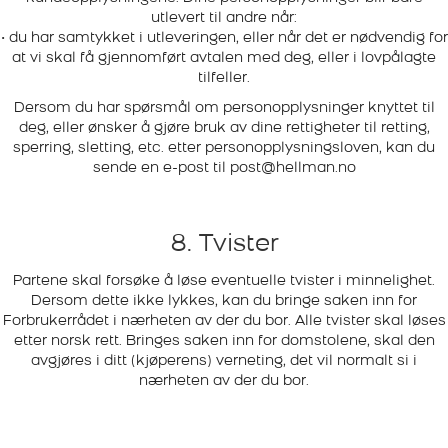
utlevert til andre når:
• du har samtykket i utleveringen, eller når det er nødvendig for
at vi skal få gjennomført avtalen med deg, eller i lovpålagte
tilfeller.
Dersom du har spørsmål om personopplysninger knyttet til
deg, eller ønsker å gjøre bruk av dine rettigheter til retting,
sperring, sletting, etc. etter personopplysningsloven, kan du
sende en e-post til
post@hellman.no
8. Tvister
Partene skal forsøke å løse eventuelle tvister i minnelighet.
Dersom dette ikke lykkes, kan du bringe saken inn for
Forbrukerrådet i nærheten av der du bor. Alle tvister skal løses
etter norsk rett. Bringes saken inn for domstolene, skal den
avgjøres i ditt (kjøperens) verneting, det vil normalt si i
nærheten av der du bor.