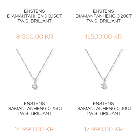
18.200,00
KR
18.900,00
KR
ENSTENS
ENSTENS
DIAMANTANHENG 0,15CT
DIAMANTANHENG 0,20CT
TW.SI BRILJANT
TW.SI BRILJANT
8.500,00
KR
11.500,00
KR
Smykker
Smykker
ENSTENS
ENSTENS
ENSTENS
ENSTENS
DIAMANTANHENG 0,25CT
DIAMANTANHENG 0,30CT
TW.SI BRILJANT
TW.SI BRILJANT
DIAMANTRING
DIAMANTØREDOBBE
0,05CT TW.SI
R GULL 0,40CT
14.990,00
KR
17.990,00
KR
7.990,00
KR
19.900,00
KR