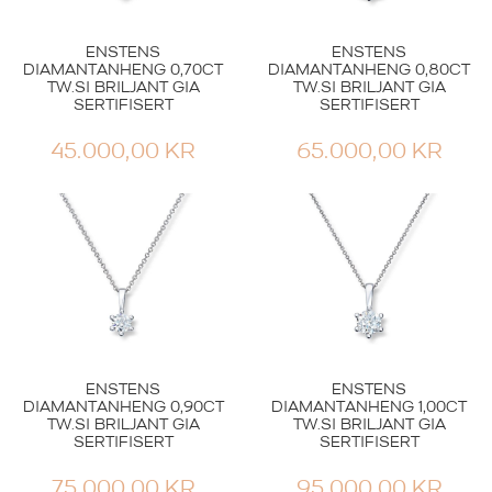
ENSTENS
ENSTENS
DIAMANTANHENG 0,70CT
DIAMANTANHENG 0,80CT
TW.SI BRILJANT GIA
TW.SI BRILJANT GIA
SERTIFISERT
SERTIFISERT
45.000,00
KR
65.000,00
KR
ENSTENS
ENSTENS
DIAMANTANHENG 0,90CT
DIAMANTANHENG 1,00CT
TW.SI BRILJANT GIA
TW.SI BRILJANT GIA
SERTIFISERT
SERTIFISERT
75.000,00
KR
95.000,00
KR