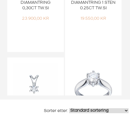
DIAMANTRING
DIAMANTRING 1 STEN
0,30CT TW.SI
0.25CT TW.SI
23.900,00
KR
19.550,00
KR
Smykker
Smykker
ENSTENSANHENG
ENSTEN
HVITTGULL DIAMANT
DIAMANTRING 1,00CT
0.30 CT TW.SI
TW.VS