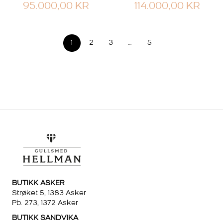
95.000,00
KR
114.000,00
KR
1
2
3
…
5
BUTIKK ASKER
Strøket 5, 1383 Asker
Pb. 273, 1372 Asker
BUTIKK SANDVIKA