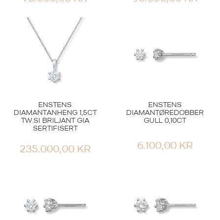
ENSTENS
ENSTENS
DIAMANTANHENG 1,5CT
DIAMANTØREDOBBER
TW.SI BRILJANT GIA
GULL 0,10CT
SERTIFISERT
6.100,00
KR
235.000,00
KR