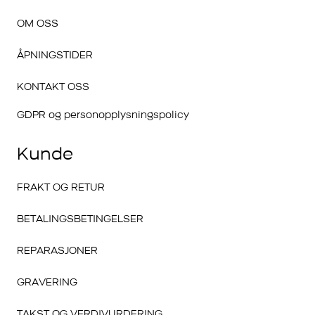
OM OSS
ÅPNINGSTIDER
KONTAKT OSS
GDPR og personopplysningspolicy
Kunde
FRAKT OG RETUR
BETALINGSBETINGELSER
REPARASJONER
GRAVERING
TAKST OG VERDIVURDERING