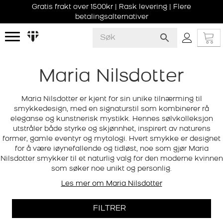
Gratis frakt over 1500kr | Rask levering | Flere
betalingsalternativer
Maria Nilsdotter
Maria Nilsdotter er kjent for sin unike tilnærming til
smykkedesign, med en signaturstil som kombinerer rå
eleganse og kunstnerisk mystikk. Hennes sølvkolleksjon
utstråler både styrke og skjønnhet, inspirert av naturens
former, gamle eventyr og mytologi. Hvert smykke er designet
for å være iøynefallende og tidløst, noe som gjør Maria
Nilsdotter smykker til et naturlig valg for den moderne kvinnen
som søker noe unikt og personlig.
Les mer om Maria Nilsdotter
FILTRER