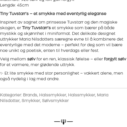
Lengde: 45cm
Tiny Tuvstarr’s – et smykke med eventyrlig eleganse
Inspirert av sagnet om prinsesse Tuvstarr og den magiske
skogen, er
Tiny Tuvstarr’s
et smykke som bærer på både
mystikk og skjønnhet i miniformat. Det delikate designet
uttrykker Maria Nilsdotters særegne evne til å kombinere det
eventyrlige med det moderne – perfekt for deg som vil bære
noe unikt og poetisk, enten til hverdags eller fest.
Velg mellom
sølv
for en ren, klassisk følelse – eller
forgylt sølv
for et varmere, mer glødende uttrykk.
✨ Et lite smykke med stor personlighet – vakkert alene, men
også nydelig i lag med andre.
Kategorier:
Brands
,
Halssmykker
,
Halssmykker
,
Maria
Nilsdotter
,
Smykker
,
Sølvsmykker