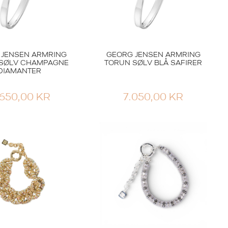
 JENSEN ARMRING
GEORG JENSEN ARMRING
SØLV CHAMPAGNE
TORUN SØLV BLÅ SAFIRER
DIAMANTER
.650,00
KR
7.050,00
KR