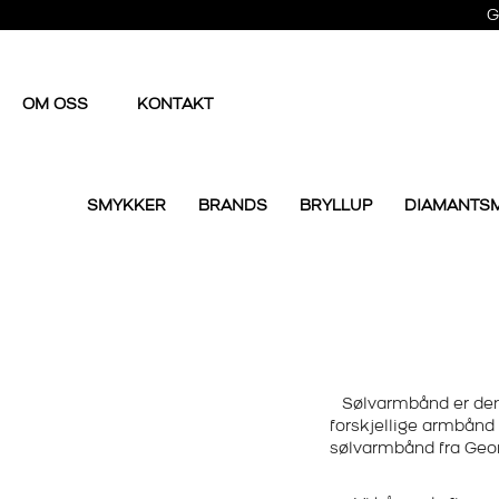
G
OM OSS
KONTAKT
SMYKKER
BRANDS
BRYLLUP
DIAMANTS
Sølvarmbånd
er den
forskjellige
armbånd i
sølvarmbånd
fra Geo