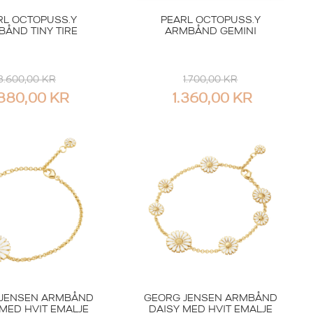
RL OCTOPUSS.Y
PEARL OCTOPUSS.Y
ÅND TINY TIRE
ARMBÅND GEMINI
3.600,00
KR
1.700,00
KR
.880,00
KR
1.360,00
KR
JENSEN ARMBÅND
GEORG JENSEN ARMBÅND
 MED HVIT EMALJE
DAISY MED HVIT EMALJE