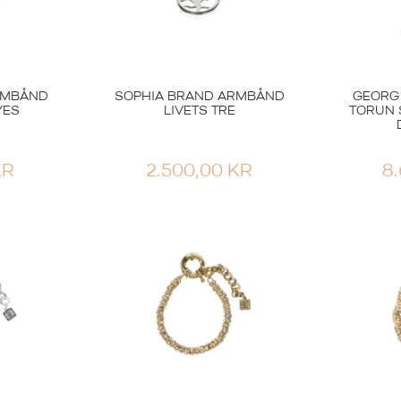
RMBÅND
SOPHIA BRAND ARMBÅND
GEORG
YES
LIVETS TRE
TORUN 
KR
2.500,00
KR
8