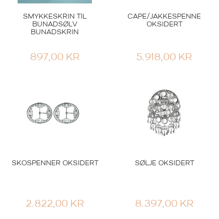
SMYKKESKRIN TIL
CAPE/JAKKESPENNE
BUNADSØLV
OKSIDERT
BUNADSKRIN
897,00
KR
5.918,00
KR
SKOSPENNER OKSIDERT
SØLJE OKSIDERT
2.822,00
KR
8.397,00
KR