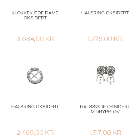
KLOKKEKJEDE DAME
HALSRING OKSIDERT
OKSIDERT
3.684,00
KR
1.276,00
KR
HALSRING OKSIDERT
HALSSØLJE OKSIDERT
M.DRYPPLØV
2.469,00
KR
1.717,00
KR