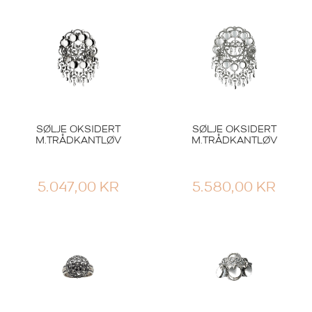
SØLJE OKSIDERT
SØLJE OKSIDERT
M.TRÅDKANTLØV
M.TRÅDKANTLØV
5.047,00
KR
5.580,00
KR