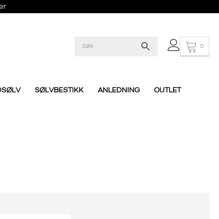
er
0
DSØLV
SØLVBESTIKK
ANLEDNING
OUTLET