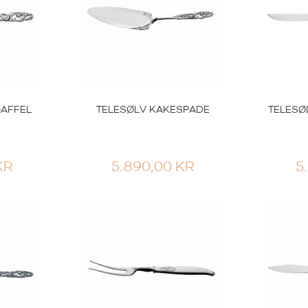
GAFFEL
TELESØLV KAKESPADE
TELESØ
KR
5.890,00
KR
5