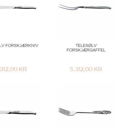
LV FORSKJÆRKNIV
TELESØLV
FORSKJÆRGAFFEL
.312,00
KR
5.312,00
KR