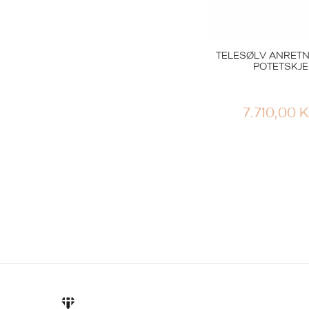
TELESØLV ANRETN
POTETSKJE
7.710,00