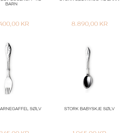
BARN
.400,00
KR
8.890,00
KR
BARNEGAFFEL SØLV
STORK BABYSKJE SØLV