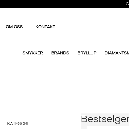
G
OM OSS
KONTAKT
SMYKKER
BRANDS
BRYLLUP
DIAMANTS
Bestselge
KATEGORI