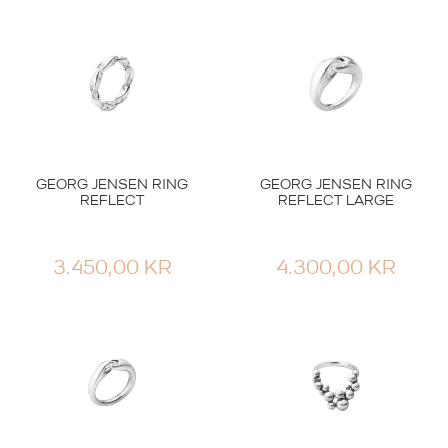
19.600,00
KR
4.300,00
KR
GEORG JENSEN RING
GEORG JENSEN RING
REFLECT
REFLECT LARGE
3.450,00
KR
4.300,00
KR
Sølvringer
Sølvringer
GEORG JENSEN
GEORG JENSEN RING
MERCY RING SØLV
MOONLIGHT GRAPES
MINI
SØLV
1.550,00
KR
6.600,00
KR