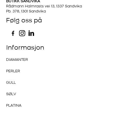
BUTIKK SANDVIKA
Rådmann Halmrasts vei 13, 1337 Sandvika
Pb. 378, 1301 Sandvika
Følg oss på
Informasjon
DIAMANTER
PERLER
GULL
SØLV
PLATINA