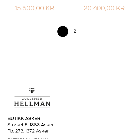
15.600,00
KR
20.400,00
KR
1
2
BUTIKK ASKER
Strøket 5, 1383 Asker
Pb. 273, 1372 Asker