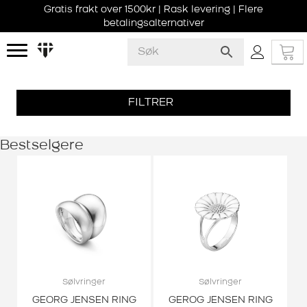
Gratis frakt over 1500kr | Rask levering | Flere
betalingsalternativer
FILTRER
Bestselgere
Sølvringer
Sølvringer
GEORG JENSEN RING
GEROG JENSEN RING