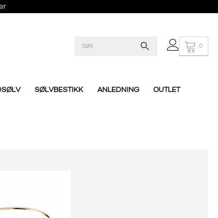
er
0
DSØLV
SØLVBESTIKK
ANLEDNING
OUTLET