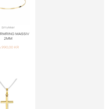
Smykker
ARMRING MASSIV
2MM
4.990,00
KR