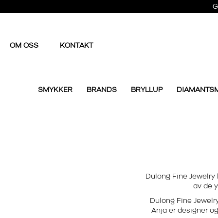
G
OM OSS
KONTAKT
SMYKKER
BRANDS
BRYLLUP
DIAMANTS
Dulong Fine Jewelry
av de y
Dulong Fine Jewelr
Anja er designer og