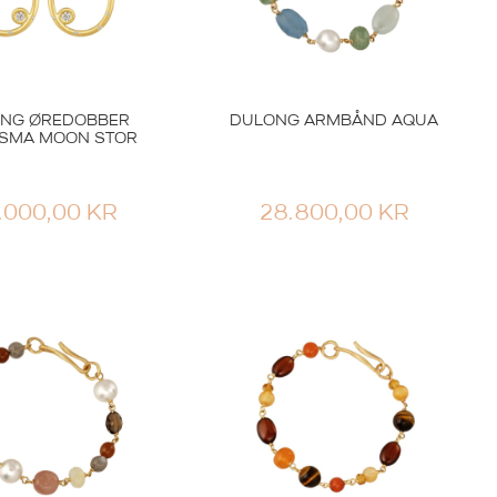
NG ØREDOBBER
DULONG ARMBÅND AQUA
ISMA MOON STOR
.000,00
KR
28.800,00
KR