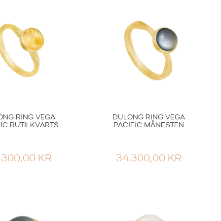
6.600,00
KR
ONG RING VEGA
DULONG RING VEGA
IC RUTILKVARTS
PACIFIC MÅNESTEN
.300,00
KR
34.300,00
KR