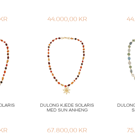
KR
44.000,00
KR
44
OLARIS
DULONG KJEDE SOLARIS
DULONG
MED SUN ANHENG
S
KR
67.800,00
KR
75