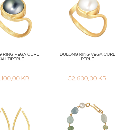
 RING VEGA CURL
DULONG RING VEGA CURL
TAHITIPERLE
PERLE
.100,00
KR
52.600,00
KR