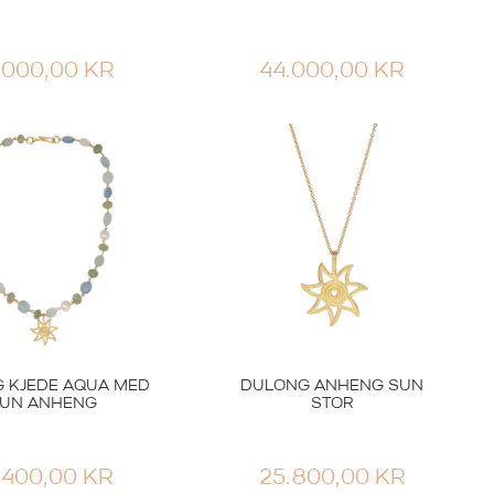
.000,00
KR
44.000,00
KR
 KJEDE AQUA MED
DULONG ANHENG SUN
UN ANHENG
STOR
.400,00
KR
25.800,00
KR