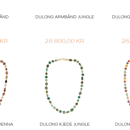
BÅND
DULONG ARMBÅND JUNGLE
DULONG
KR
28.800,00
KR
28
IENNA
DULONG KJEDE JUNGLE
DULON