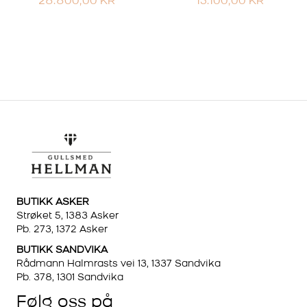
28.800,00
KR
15.100,00
KR
BUTIKK ASKER
Strøket 5, 1383 Asker
Pb. 273, 1372 Asker
BUTIKK SANDVIKA
Rådmann Halmrasts vei 13, 1337 Sandvika
Pb. 378, 1301 Sandvika
Følg oss på