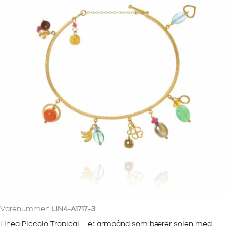
Varenummer:
LIN4-A1717-3
Linea Piccolo Tropical – et armbånd som bærer solen med