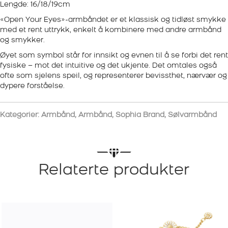
Lengde: 16/18/19cm
«Open Your Eyes»-armbåndet er et klassisk og tidløst smykke
med et rent uttrykk, enkelt å kombinere med andre armbånd
og smykker.
Øyet som symbol står for innsikt og evnen til å se forbi det rent
fysiske – mot det intuitive og det ukjente. Det omtales også
ofte som sjelens speil, og representerer bevissthet, nærvær og
dypere forståelse.
Kategorier:
Armbånd
,
Armbånd
,
Sophia Brand
,
Sølvarmbånd
Relaterte produkter