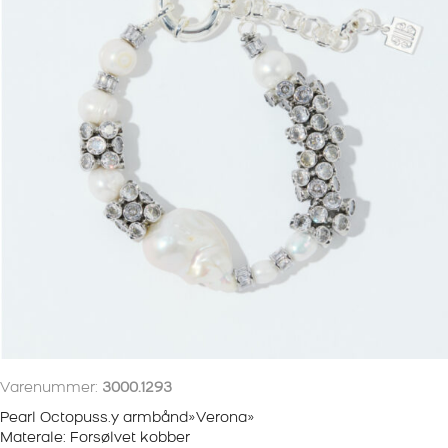
Varenummer:
3000.1293
Pearl Octopuss.y armbånd»Verona»
Materale: Forsølvet kobber