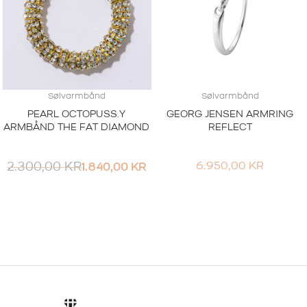
Sølvarmbånd
Sølvarmbånd
PEARL OCTOPUSS.Y
GEORG JENSEN ARMRING
ARMBÅND THE FAT DIAMOND
REFLECT
2.300,00
KR
6.950,00
KR
1.840,00
KR