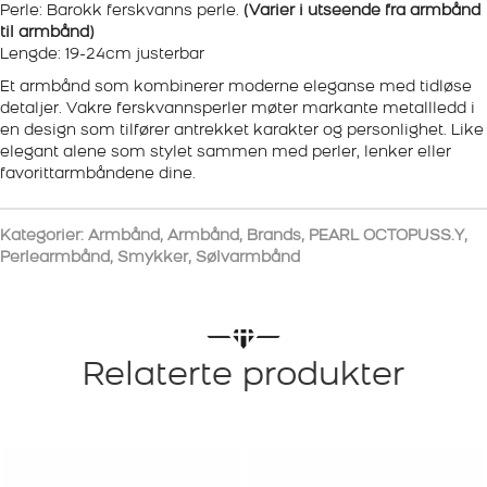
Perle: Barokk ferskvanns perle.
(Varier i utseende fra armbånd
til armbånd)
Lengde: 19-24cm justerbar
Et armbånd som kombinerer moderne eleganse med tidløse
detaljer. Vakre ferskvannsperler møter markante metallledd i
en design som tilfører antrekket karakter og personlighet. Like
elegant alene som stylet sammen med perler, lenker eller
favorittarmbåndene dine.
Kategorier:
Armbånd
,
Armbånd
,
Brands
,
PEARL OCTOPUSS.Y
,
Perlearmbånd
,
Smykker
,
Sølvarmbånd
Relaterte produkter