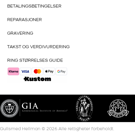
BETALINGSBETINGELSER
REPARASJONER
GRAVERING
TAKST OG VERDIVURDERING
RING STØRRELSES GUIDE
Gullsmed Hellman ©
2026
Alle rettigheter forbeholdt.