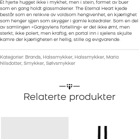
Et hjerte hugget ikke i mykhet, men i stein, formet av buer
som en gang holdt glassmalerier. The Eternal Heart kjede
består som en relikvie av voldsom hengivenhet, en kjærlighet
som henger igjen som skygger i gamle katedraler. Som en del
av samlingen «Gargoylens fortelling» er det ikke ømt, men
sterkt; ikke polert, men kraftig, en portal inn i sjelens skjulte
kamre der kjærligheten er hellig, stille og evigvarende.
Kategorier:
Brands
,
Halssmykker
,
Halssmykker
,
Maria
Nilsdotter
,
Smykker
,
Sølvsmykker
Relaterte produkter