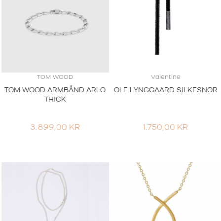
TOM WOOD
Valentine
TOM WOOD ARMBÅND ARLO
OLE LYNGGAARD SILKESNOR
THICK
3.899,00
KR
1.750,00
KR