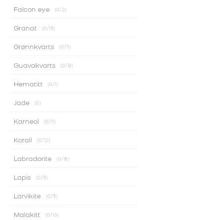
Falcon eye
0
/2
Granat
0
/15
Grønnkvarts
0
/11
Guavakvarts
0
/8
Hematitt
0
/1
Jade
0
Karneol
0
/11
Korall
0
/21
Labradorite
0
/8
Lapis
0
/5
Larvikite
0
/5
Malakitt
0
/13