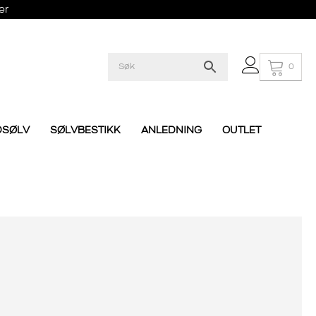
er
0
DSØLV
SØLVBESTIKK
ANLEDNING
OUTLET