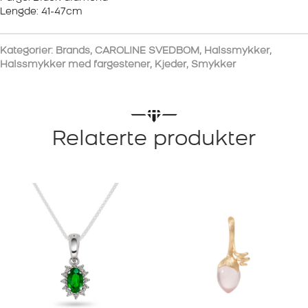
Lengde: 41-47cm
Kategorier:
Brands
,
CAROLINE SVEDBOM
,
Halssmykker
,
Halssmykker med fargestener
,
Kjeder
,
Smykker
Relaterte produkter