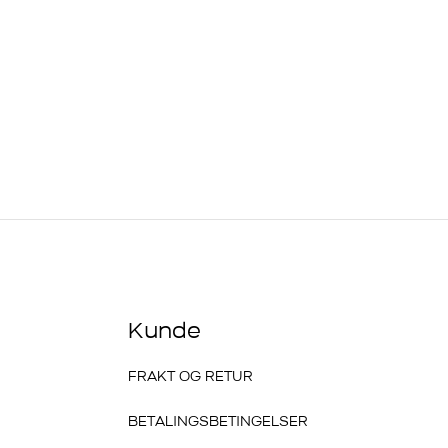
:
R
Kunde
FRAKT OG RETUR
BETALINGSBETINGELSER