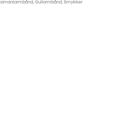
iamantarmbånd
,
Gullarmbånd
,
Smykker