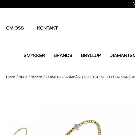
G
OM OSS
KONTAKT
SMYKKER
BRANDS
BRYLLUP
DIAMANTS
Hjem
/
Butik
/
Brands
/
CHIMENTO ARMBÅND STRETCH MED EN DIAMANTRI