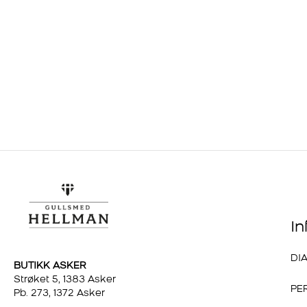
I
DI
BUTIKK ASKER
Strøket 5, 1383 Asker
PE
Pb. 273, 1372 Asker