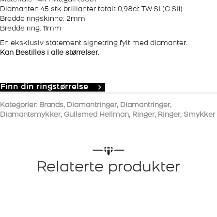
Diamanter: 45 stk brillianter totalt 0,98ct TW.SI (G.SI1)
Bredde ringskinne: 2mm
Bredde ring: 11mm
En eksklusiv statement signetring fylt med diamanter.
Kan Bestilles i alle størrelser.
Finn din ringstørrelse
Kategorier:
Brands
,
Diamantringer
,
Diamantringer
,
Diamantsmykker
,
Gullsmed Hellman
,
Ringer
,
Ringer
,
Smykker
Relaterte produkter