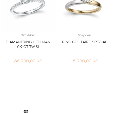
Smykker
Smykker
DIAMANTRING HELLMAN
RING SOLITAIRE SPECIAL
0,91CT TW.SI
85.990,00
KR
18.900,00
KR