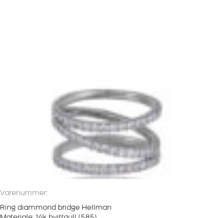
Varenummer:
Ring diammond bridge Hellman
Materiale: 14k hvittgull (585)