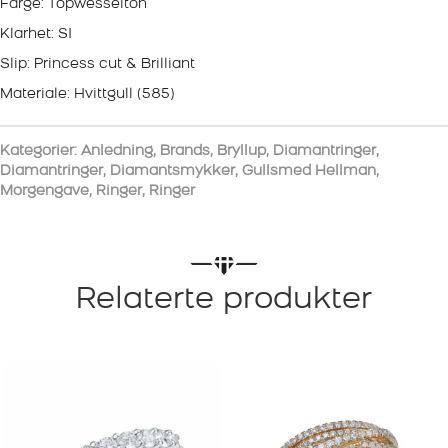
Farge: Topwesselton
Klarhet: SI
Slip: Princess cut & Brilliant
Materiale: Hvittgull (585)
Kategorier:
Anledning
,
Brands
,
Bryllup
,
Diamantringer
,
Diamantringer
,
Diamantsmykker
,
Gullsmed Hellman
,
Morgengave
,
Ringer
,
Ringer
Relaterte produkter