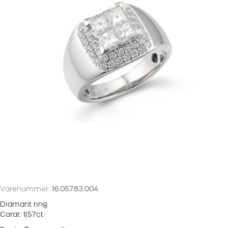
Varenummer:
16.05783.004
Diamant ring
Carat: 1|57ct