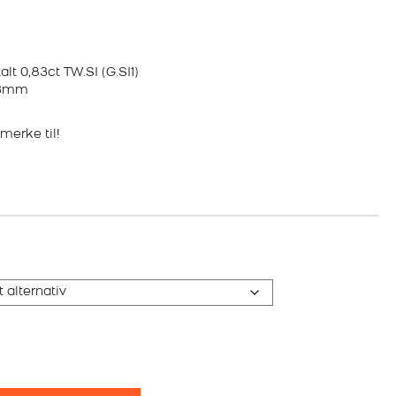
alt 0,83ct TW.SI (G.SI1)
,3mm
merke til!