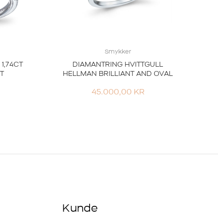
Smykker
1,74CT
DIAMANTRING HVITTGULL
T
HELLMAN BRILLIANT AND OVAL
45.000,00
KR
Kunde