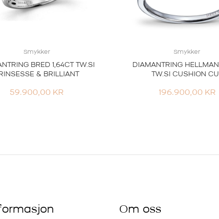
Smykker
Smykker
NTRING BRED 1,64CT TW.SI
DIAMANTRING HELLMAN 
RINSESSE & BRILLIANT
TW.SI CUSHION CU
59.900,00
KR
196.900,00
KR
nformasjon
Om oss