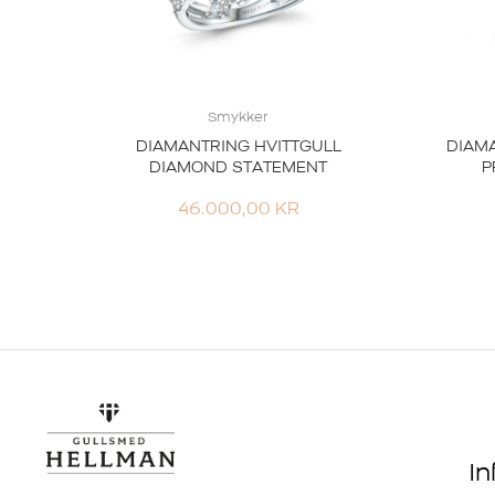
Smykker
DIAMANTRING HVITTGULL
DIAMA
DIAMOND STATEMENT
P
46.000,00
KR
I