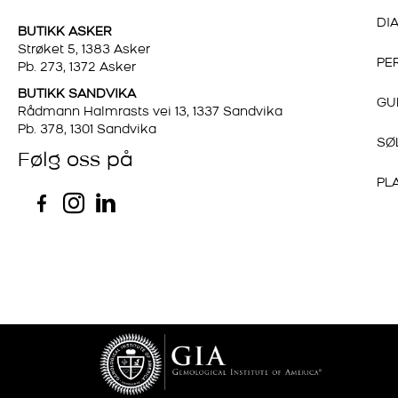
DI
BUTIKK ASKER
Strøket 5, 1383 Asker
PE
Pb. 273, 1372 Asker
BUTIKK SANDVIKA
GU
Rådmann Halmrasts vei 13, 1337 Sandvika
Pb. 378, 1301 Sandvika
SØ
Følg oss på
PL