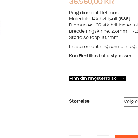
35.950,00
KR
Ring diamant Hellman
Materiale: 14k hvittgull (585)
Diamanter: 109 stk brillianter tot
Bredde ringskinne: 2,8mm – 7
Størrelse topp: 10,7mm
En statement ring som blir lagt 
Kan Bestilles i alle størrelser.
Finn din ringstørrelse
Størrelse
DIAMANTRING