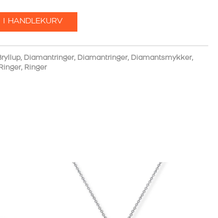
 I HANDLEKURV
ryllup
,
Diamantringer
,
Diamantringer
,
Diamantsmykker
,
Ringer
,
Ringer