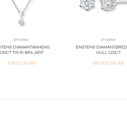
Smykker
Smykker
STENS DIAMANTANHENG
ENSTENS DIAMANTØRE
0,10CT TW.SI BRILJANT
GULL 1,20CT
5.900,00
KR
85.000,00
KR