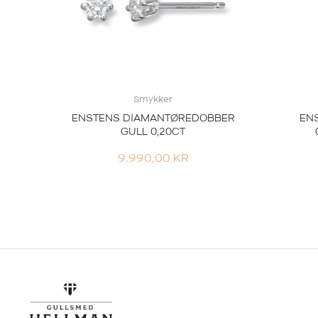
Smykker
ENSTENS DIAMANTØREDOBBER
EN
GULL 0,20CT
9.990,00
KR