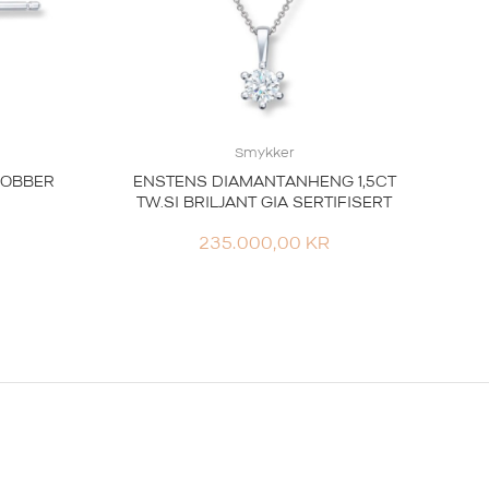
Smykker
DOBBER
ENSTENS DIAMANTANHENG 1,5CT
TW.SI BRILJANT GIA SERTIFISERT
235.000,00
KR