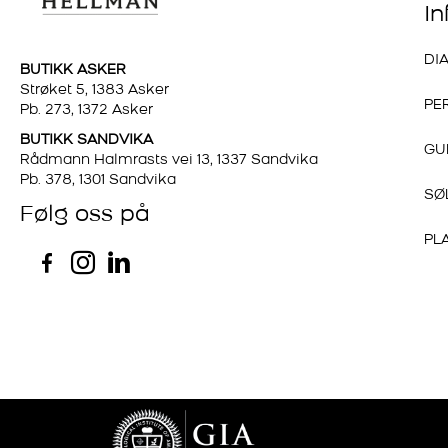
I
DI
BUTIKK ASKER
Strøket 5, 1383 Asker
PE
Pb. 273, 1372 Asker
BUTIKK SANDVIKA
GU
Rådmann Halmrasts vei 13, 1337 Sandvika
Pb. 378, 1301 Sandvika
SØ
Følg oss på
PL