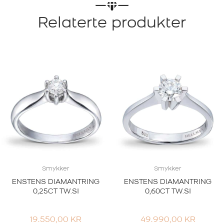
Relaterte produkter
Smykker
Smykker
ENSTENS DIAMANTRING
ENSTENS DIAMANTRING
0,25CT TW.SI
0,60CT TW.SI
19.550,00
KR
49.990,00
KR