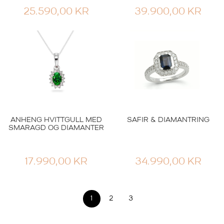
25.590,00
KR
39.900,00
KR
ANHENG HVITTGULL MED
SAFIR & DIAMANTRING
SMARAGD OG DIAMANTER
17.990,00
KR
34.990,00
KR
1
2
3