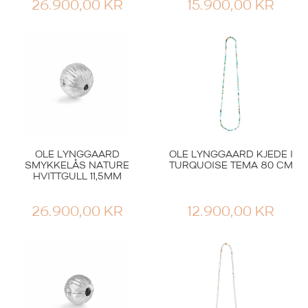
26.900,00
KR
15.900,00
KR
OLE LYNGGAARD
OLE LYNGGAARD KJEDE I
SMYKKELÅS NATURE
TURQUOISE TEMA 80 CM
HVITTGULL 11,5MM
26.900,00
KR
12.900,00
KR