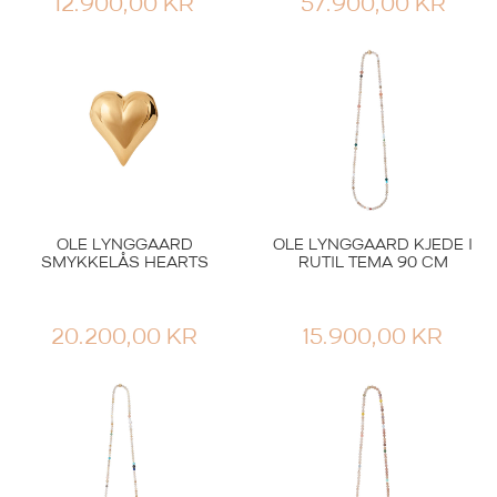
12.900,00
KR
57.900,00
KR
OLE LYNGGAARD
OLE LYNGGAARD KJEDE I
SMYKKELÅS HEARTS
RUTIL TEMA 90 CM
20.200,00
KR
15.900,00
KR