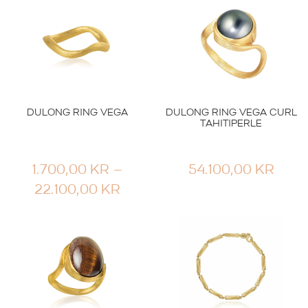
DULONG RING VEGA
DULONG RING VEGA CURL
TAHITIPERLE
1.700,00
KR
–
54.100,00
KR
PRISOMRÅDE:
22.100,00
KR
1.700,00 KR
TIL
22.100,00 KR