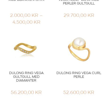
PERLER GULTGULL
2.000,00
KR
–
29.700,00
KR
PRISOMRÅDE:
4.500,00
KR
2.000,00 KR
TIL
4.500,00 KR
DULONG RING VEGA
DULONG RING VEGA CURL
GULTGULL MED
PERLE
DIAMANTER
56.200,00
KR
52.600,00
KR