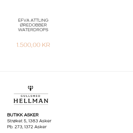
EFVA ATTLING
ØREDOBBER
WATERDROPS
1.500,00
KR
BUTIKK ASKER
Strøket 5, 1383 Asker
Pb. 273, 1372 Asker