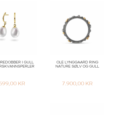
REDOBBER I GULL
OLE LYNGGAARD RING
RSKVANNSPERLER
NATURE SØLV OG GULL
.699,00
KR
7.900,00
KR