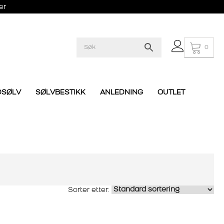
er
0
DSØLV
SØLVBESTIKK
ANLEDNING
OUTLET