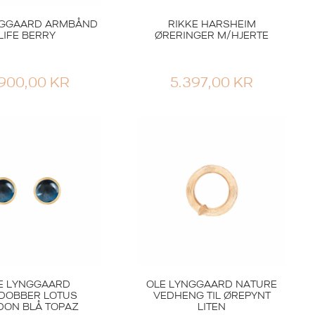
NGGAARD ARMBÅND
RIKKE HARSHEIM
LIFE BERRY
ØRERINGER M/HJERTE
.900,00
KR
5.397,00
KR
E LYNGGAARD
OLE LYNGGAARD NATURE
DOBBER LOTUS
VEDHENG TIL ØREPYNT
DON BLÅ TOPAZ
LITEN