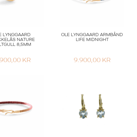
E LYNGGAARD
OLE LYNGGAARD ARMBÅND
KKELÅS NATURE
LIFE MIDNIGHT
LTGULL 8,5MM
.900,00
KR
9.900,00
KR