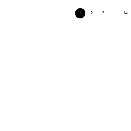
1
2
3
…
14