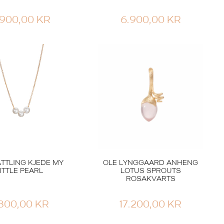
.900,00
KR
6.900,00
KR
ATTLING KJEDE MY
OLE LYNGGAARD ANHENG
ITTLE PEARL
LOTUS SPROUTS
ROSAKVARTS
.800,00
KR
17.200,00
KR