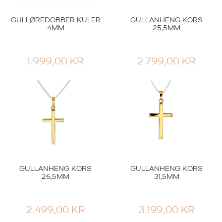
GULLØREDOBBER KULER
GULLANHENG KORS
4MM
25,5MM
1.999,00
KR
2.799,00
KR
GULLANHENG KORS
GULLANHENG KORS
26,5MM
31,5MM
2.499,00
KR
3.199,00
KR