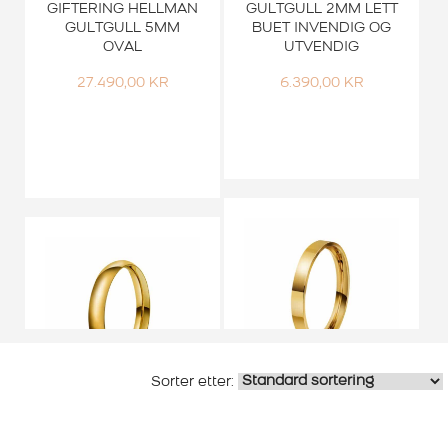
GIFTERING HELLMAN
GULTGULL 2MM LETT
GULTGULL 5MM
BUET INVENDIG OG
OVAL
UTVENDIG
27.490,00
KR
6.390,00
KR
Smykker
Smykker
GIFTERING HELLMAN
GIFTERING HELLMAN
GULTGULL 2MM
GULTGULL 3MM
REKTANGULÆR