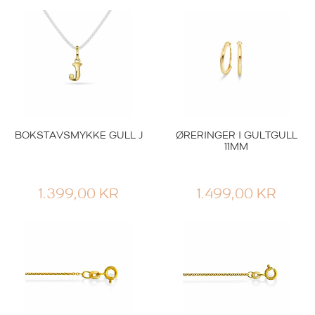
BOKSTAVSMYKKE GULL J
ØRERINGER I GULTGULL
11MM
1.399,00
KR
1.499,00
KR