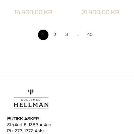
14.900,00
KR
21.900,00
KR
1
2
3
…
40
BUTIKK ASKER
Strøket 5, 1383 Asker
Pb. 273, 1372 Asker