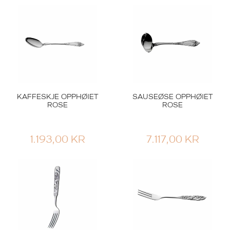
KAFFESKJE OPPHØIET
SAUSEØSE OPPHØIET
ROSE
ROSE
1.193,00
KR
7.117,00
KR