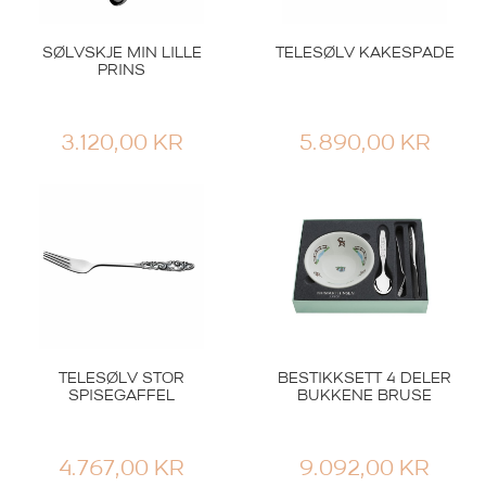
SØLVSKJE MIN LILLE
TELESØLV KAKESPADE
PRINS
3.120,00
KR
5.890,00
KR
TELESØLV STOR
BESTIKKSETT 4 DELER
SPISEGAFFEL
BUKKENE BRUSE
4.767,00
KR
9.092,00
KR