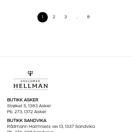
1
2
3
…
8
BUTIKK ASKER
Strøket 5, 1383 Asker
Pb. 273, 1372 Asker
BUTIKK SANDVIKA
Rådmann Halmrasts vei 13, 1337 Sandvika