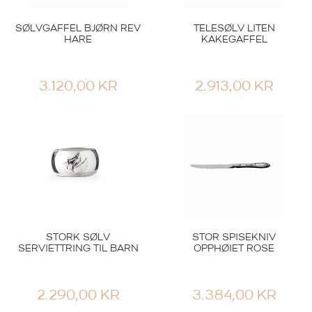
SØLVGAFFEL BJØRN REV
TELESØLV LITEN
HARE
KAKEGAFFEL
3.120,00
KR
2.913,00
KR
STORK SØLV
STOR SPISEKNIV
SERVIETTRING TIL BARN
OPPHØIET ROSE
2.290,00
KR
3.384,00
KR