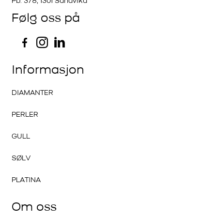
Pb. 378, 1301 Sandvika
Følg oss på
Informasjon
DIAMANTER
PERLER
GULL
SØLV
PLATINA
Om oss