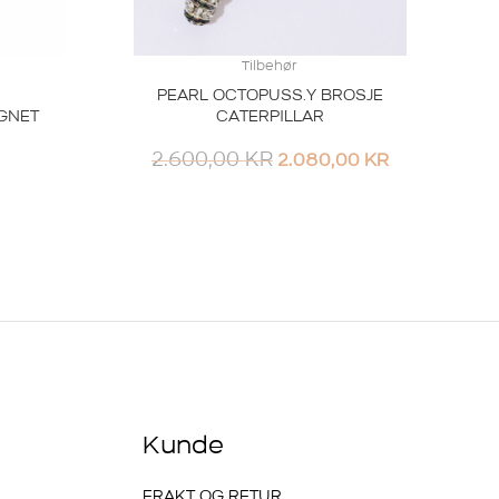
Tilbehør
PEARL OCTOPUSS.Y BROSJE
GNET
CATERPILLAR
2.600,00
KR
2.080,00
KR
Kunde
FRAKT OG RETUR