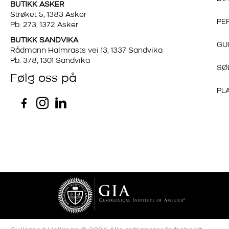
BUTIKK ASKER
Strøket 5, 1383 Asker
PE
Pb. 273, 1372 Asker
BUTIKK SANDVIKA
GU
Rådmann Halmrasts vei 13, 1337 Sandvika
Pb. 378, 1301 Sandvika
SØ
Følg oss på
PL