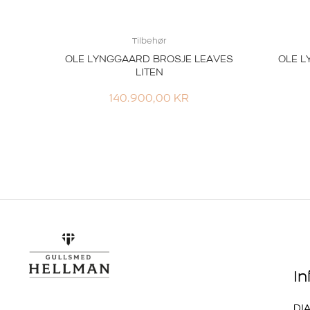
Tilbehør
OLE LYNGGAARD BROSJE LEAVES
OLE L
LITEN
140.900,00
KR
I
DI