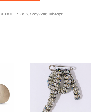
RL OCTOPUSS.Y
,
Smykker
,
Tilbehør