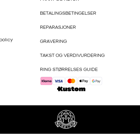
BETALINGSBETINGELSER
REPARASJONER
policy
GRAVERING
TAKST OG VERDIVURDERING
RING STØRRELSES GUIDE