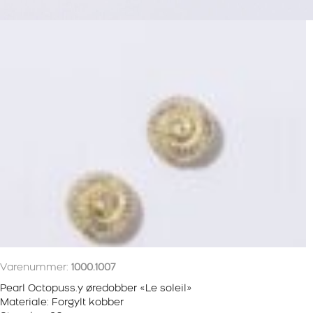
Varenummer:
1000.1007
Pearl Octopuss.y øredobber «Le soleil»
Materiale: Forgylt kobber