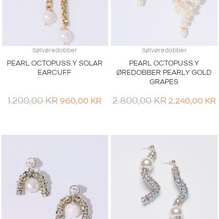
Sølvøredobber
Sølvøredobber
PEARL OCTOPUSS.Y SOLAR
PEARL OCTOPUSS.Y
EARCUFF
ØREDOBBER PEARLY GOLD
GRAPES
1.200,00
KR
2.800,00
KR
960,00
KR
2.240,00
KR