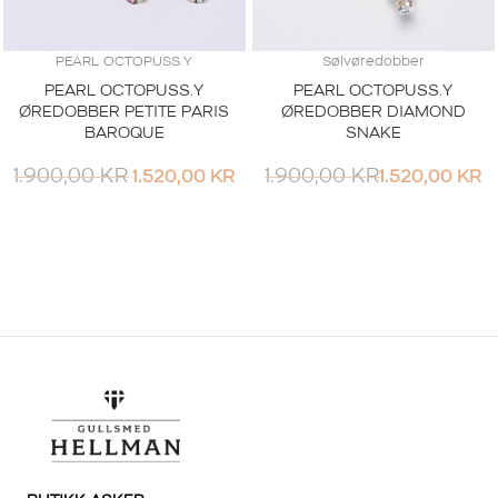
PEARL OCTOPUSS.Y
Sølvøredobber
PEARL OCTOPUSS.Y
PEARL OCTOPUSS.Y
ØREDOBBER PETITE PARIS
ØREDOBBER DIAMOND
BAROQUE
SNAKE
1.900,00
KR
1.900,00
KR
1.520,00
KR
1.520,00
KR