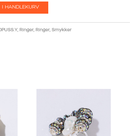
 I HANDLEKURV
OPUSS.Y
,
Ringer
,
Ringer
,
Smykker