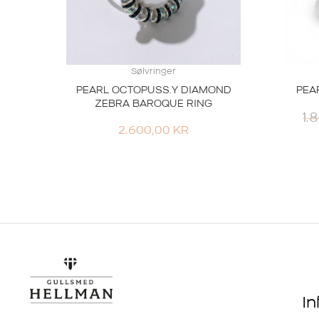
Sølvringer
PEARL OCTOPUSS.Y DIAMOND
PEA
ZEBRA BAROQUE RING
1.
2.600,00
KR
I