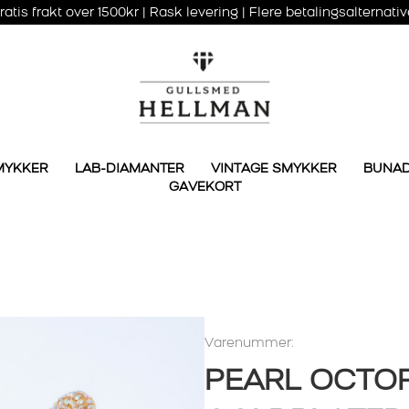
ratis frakt over 1500kr | Rask levering | Flere betalingsalternativ
MYKKER
LAB-DIAMANTER
VINTAGE SMYKKER
BUNA
GAVEKORT
Varenummer:
PEARL OCTOP