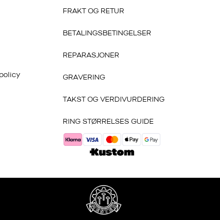
FRAKT OG RETUR
BETALINGSBETINGELSER
REPARASJONER
policy
GRAVERING
TAKST OG VERDIVURDERING
RING STØRRELSES GUIDE