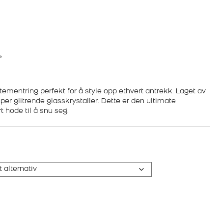
»
tatementring perfekt for å style opp ethvert antrekk. Laget av
er glitrende glasskrystaller. Dette er den ultimate
t hode til å snu seg.