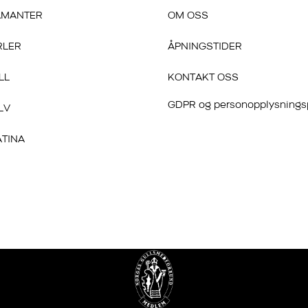
AMANTER
OM OSS
RLER
ÅPNINGSTIDER
LL
KONTAKT OSS
GDPR og personopplysnings
LV
ATINA