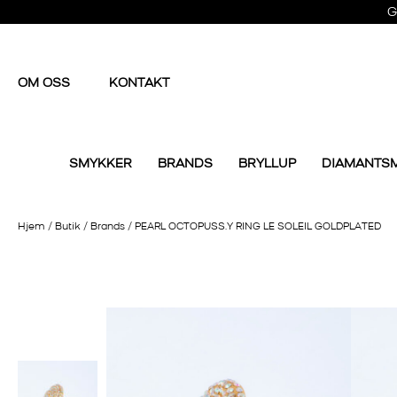
G
OM OSS
KONTAKT
SMYKKER
BRANDS
BRYLLUP
DIAMANTS
Hjem
/
Butik
/
Brands
/
PEARL OCTOPUSS.Y RING LE SOLEIL GOLDPLATED