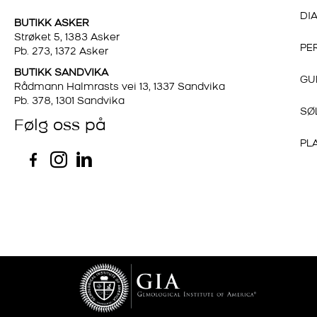
DI
BUTIKK ASKER
Strøket 5, 1383 Asker
PE
Pb. 273, 1372 Asker
BUTIKK SANDVIKA
GU
Rådmann Halmrasts vei 13, 1337 Sandvika
Pb. 378, 1301 Sandvika
SØ
Følg oss på
PL