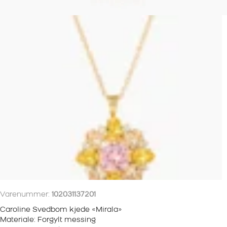
Varenummer:
102031137201
Caroline Svedbom kjede «Mirala»
Materiale: Forgylt messing