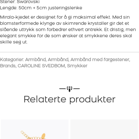
Stener: Swarovski
Lengde: 50cm + 5cm justeringslenke
Mirala-kjedet er designet for å gi maksimal effekt. Med sin
blomsterformede klynge av skimrende krystaller gir det et
slående uttrykk som forbedrer ethvert antrekk. Et dristig, men
elegant smykke for de som ønsker at smykkene deres skal
skille seg ut.
Kategorier:
Armbånd
,
Armbånd
,
Armbånd med fargestener
,
Brands
,
CAROLINE SVEDBOM
,
Smykker
Relaterte produkter