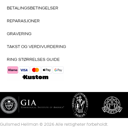
BETALINGSBETINGELSER
REPARASJONER
GRAVERING
TAKST OG VERDIVURDERING
RING STØRRELSES GUIDE
Gullsmed Hellman ©
2026
Alle rettigheter forbeholdt.