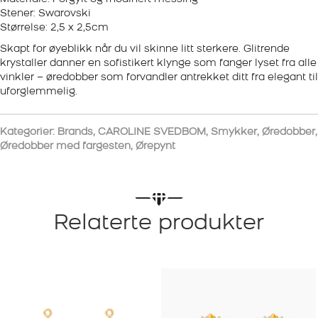
Stener: Swarovski
Størrelse: 2,5 x 2,5cm
Skapt for øyeblikk når du vil skinne litt sterkere. Glitrende
krystaller danner en sofistikert klynge som fanger lyset fra alle
vinkler – øredobber som forvandler antrekket ditt fra elegant til
uforglemmelig.
Kategorier:
Brands
,
CAROLINE SVEDBOM
,
Smykker
,
Øredobber
,
Øredobber med fargesten
,
Ørepynt
Relaterte produkter