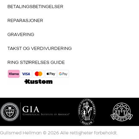
BETALINGSBETINGELSER
REPARASJONER
GRAVERING
TAKST OG VERDIVURDERING
RING STØRRELSES GUIDE
Gullsmed Hellman ©
2026
Alle rettigheter forbeholdt.