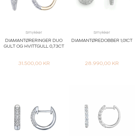
Smykker
Smykker
DIAMANTØRERINGER DUO
DIAMANTØREDOBBER 1,01CT
GULT OG HVITTGULL 0,73CT
31.500,00
KR
28.990,00
KR