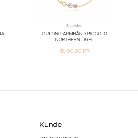
Smykker
UA
DULONG ARMBÅND PICCOLO
NORTHERN LIGHT
15.100,00
KR
Kunde