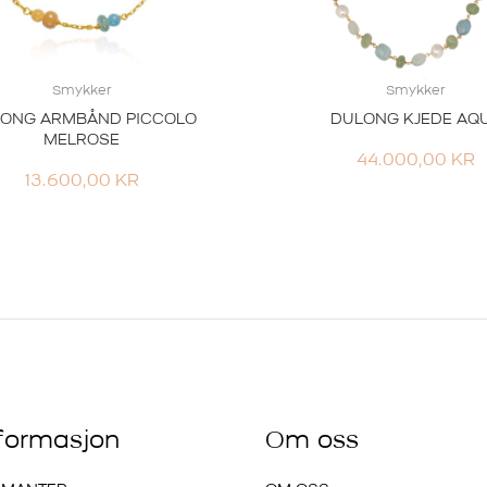
Smykker
Smykker
ONG ARMBÅND PICCOLO
DULONG KJEDE AQ
MELROSE
44.000,00
KR
13.600,00
KR
nformasjon
Om oss