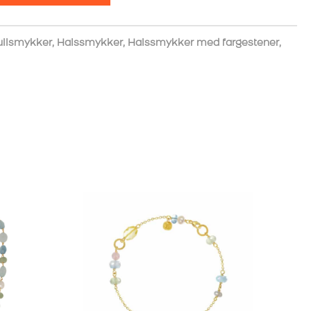
ullsmykker
,
Halssmykker
,
Halssmykker med fargestener
,