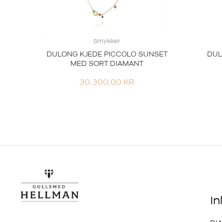
Smykker
DULONG KJEDE PICCOLO SUNSET
DUL
MED SORT DIAMANT
30.300,00
KR
I