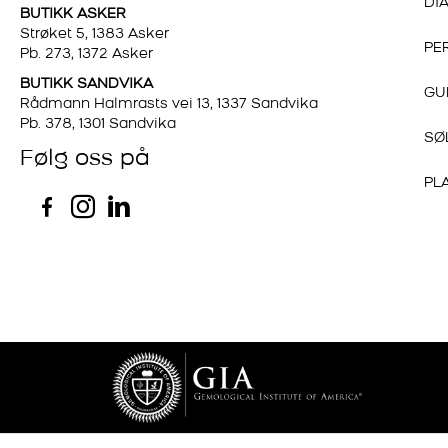
DI
BUTIKK ASKER
Strøket 5, 1383 Asker
PE
Pb. 273, 1372 Asker
BUTIKK SANDVIKA
GU
Rådmann Halmrasts vei 13, 1337 Sandvika
Pb. 378, 1301 Sandvika
SØ
Følg oss på
PL