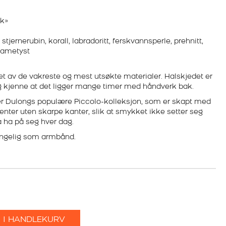
ak»
jernerubin, korall, labradoritt, ferskvannsperle, prehnitt,
 ametyst
et av de vakreste og mest utsøkte materialer. Halskjedet er
lig kjenne at det ligger mange timer med håndverk bak.
er Dulongs populære Piccolo-kolleksjon, som er skapt med
nter uten skarpe kanter, slik at smykket ikke setter seg
å ha på seg hver dag.
jengelig som armbånd.
 I HANDLEKURV