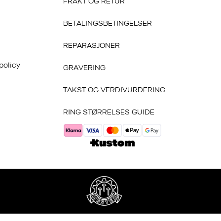
FRAKT OG RETUR
BETALINGSBETINGELSER
REPARASJONER
policy
GRAVERING
TAKST OG VERDIVURDERING
RING STØRRELSES GUIDE