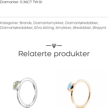
Diamanter: 0.36CT TW.SI
Kategorier:
Brands
,
Diamantsmykker
,
Diamantøredobber
,
Diamantøredobber
,
Efva Attling
,
Smykker
,
Øredobber
,
Ørepynt
Relaterte produkter