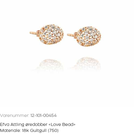
Varenummer:
12-101-00454
Efva Attling øredobber «Love Bead»
Materiale: 18k Gultgull (750)