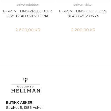
Sølvøredobber
Sølvsmykker
EFVA ATTLING ØREDOBBER
EFVA ATTLING KJEDE LOVE
LOVE BEAD SØLV TOPAS
BEAD SØLV ONYX
2.800,00
KR
2.200,00
KR
BUTIKK ASKER
Strøket 5, 1383 Asker