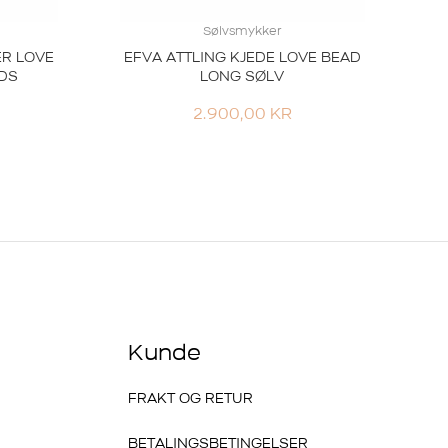
Sølvsmykker
ER LOVE
EFVA ATTLING KJEDE LOVE BEAD
DS
LONG SØLV
2.900,00
KR
Kunde
FRAKT OG RETUR
BETALINGSBETINGELSER