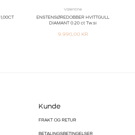
Valentine
1,00CT
ENSTENSØREDOBBER HVITTGULL
DIAMANT 0.20 ct Tw.si
9.990,00
KR
Kunde
FRAKT OG RETUR
BETALINGSBETINGELSER