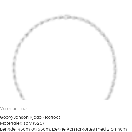
Varenummer:
Georg Jensen kjede «Reflect»
Materialer: sølv (925)
Lengde: 45cm og 55cm. Begge kan forkortes med 2 og 4cm