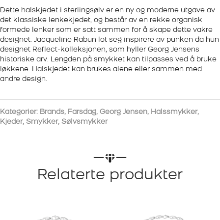
Dette halskjedet i sterlingsølv er en ny og moderne utgave av
det klassiske lenkekjedet, og består av en rekke organisk
formede lenker som er satt sammen for å skape dette vakre
designet. Jacqueline Rabun lot seg inspirere av punken da hun
designet Reflect-kolleksjonen, som hyller Georg Jensens
historiske arv. Lengden på smykket kan tilpasses ved å bruke
løkkene. Halskjedet kan brukes alene eller sammen med
andre design.
Kategorier:
Brands
,
Farsdag
,
Georg Jensen
,
Halssmykker
,
Kjeder
,
Smykker
,
Sølvsmykker
Relaterte produkter