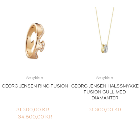
Smykker
Smykker
GEORG JENSEN RING FUSION
GEORG JENSEN HALSSMYKKE
FUSION GULL MED
DIAMANTER
31.300,00
KR
–
31.300,00
KR
PRISOMRÅDE:
34.600,00
KR
31.300,00 KR
TIL
34.600,00 KR