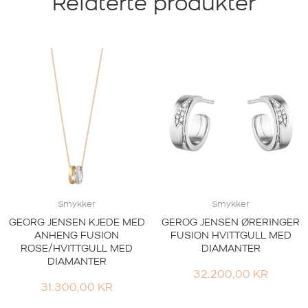
Relaterte produkter
Smykker
Smykker
GEORG JENSEN KJEDE MED
GEROG JENSEN ØRERINGER
ANHENG FUSION
FUSION HVITTGULL MED
ROSE/HVITTGULL MED
DIAMANTER
DIAMANTER
32.200,00
KR
31.300,00
KR