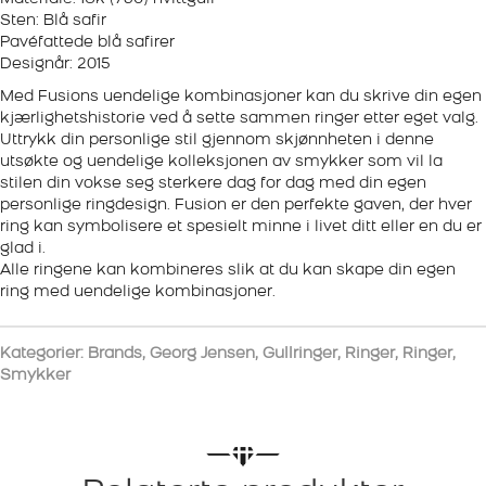
Sten: Blå safir
Pavéfattede blå safirer
Designår: 2015
Med Fusions uendelige kombinasjoner kan du skrive din egen
kjærlighetshistorie ved å sette sammen ringer etter eget valg.
Uttrykk din personlige stil gjennom skjønnheten i denne
utsøkte og uendelige kolleksjonen av smykker som vil la
stilen din vokse seg sterkere dag for dag med din egen
personlige ringdesign. Fusion er den perfekte gaven, der hver
ring kan symbolisere et spesielt minne i livet ditt eller en du er
glad i.
Alle ringene kan kombineres slik at du kan skape din egen
ring med uendelige kombinasjoner.
Kategorier:
Brands
,
Georg Jensen
,
Gullringer
,
Ringer
,
Ringer
,
Smykker