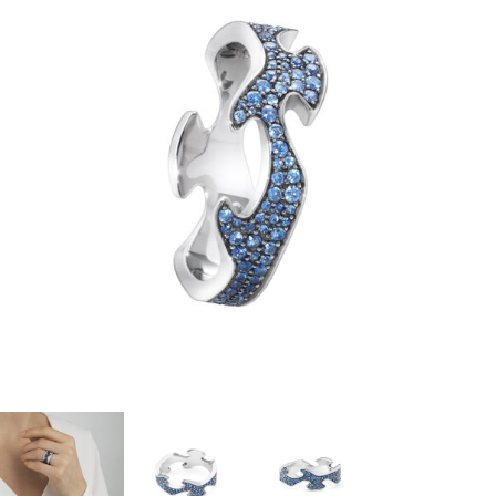
SAFIRER
antall