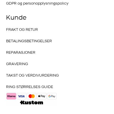
GDPR og personopplysningspolicy
Kunde
FRAKT OG RETUR
BETALINGSBETINGELSER
REPARASJONER
GRAVERING
TAKST OG VERDIVURDERING
RING STØRRELSES GUIDE