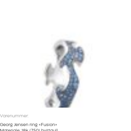
Varenummer:
Georg Jensen ring «Fusion»
Materiale: 18k (750) hvittgull