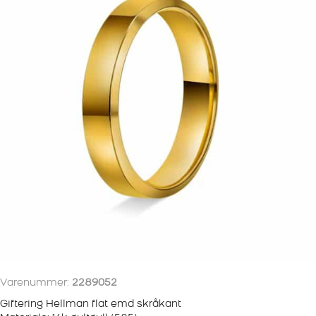
antall
Varenummer:
2289052
Giftering Hellman flat emd skråkant