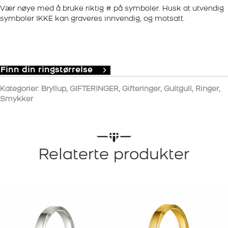
Vær nøye med å bruke riktig # på symboler. Husk at utvendig
symboler IKKE kan graveres innvendig, og motsatt.
Finn din ringstørrelse
Kategorier:
Bryllup
,
GIFTERINGER
,
Gifteringer
,
Gultgull
,
Ringer
,
Smykker
Relaterte produkter