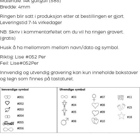
Materiale: 14k gultgull (585)
Bredde: 4mm
Ringen blir satt i produksjon etter at bestillingen er gjort.
Leveringstid 7-14 virkedager
NB: Skriv i kommentarfeltet om du vil ha ringen gravert.
(gratis)
Husk å ha mellomrom mellom navn/dato og symbol.
Riktig: Lise #052 Per
Feil: Lise#052Per
Innvendig og utvendig gravering kan kun inneholde bokstaver
og tegn som finnes på tastaturet.