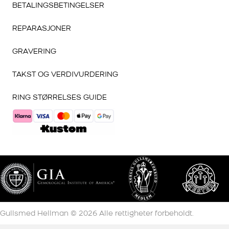
BETALINGSBETINGELSER
REPARASJONER
GRAVERING
TAKST OG VERDIVURDERING
RING STØRRELSES GUIDE
Gullsmed Hellman ©
2026
Alle rettigheter forbeholdt.