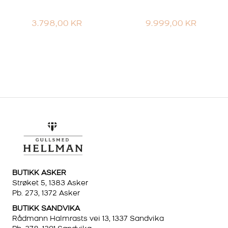
3.798,00
KR
9.999,00
KR
BUTIKK ASKER
Strøket 5, 1383 Asker
Pb. 273, 1372 Asker
BUTIKK SANDVIKA
Rådmann Halmrasts vei 13, 1337 Sandvika