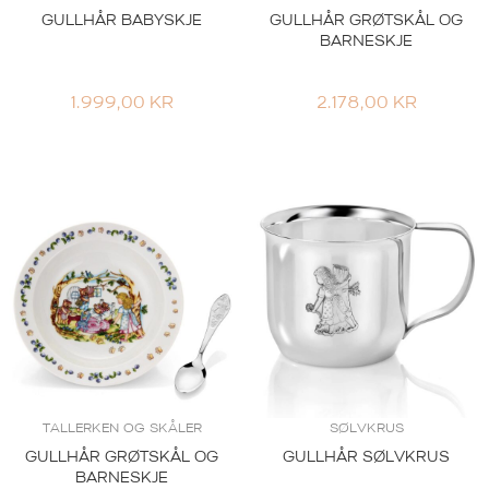
GULLHÅR BABYSKJE
GULLHÅR GRØTSKÅL OG
BARNESKJE
1.999,00
KR
2.178,00
KR
TALLERKEN OG SKÅLER
SØLVKRUS
GULLHÅR GRØTSKÅL OG
GULLHÅR SØLVKRUS
BARNESKJE