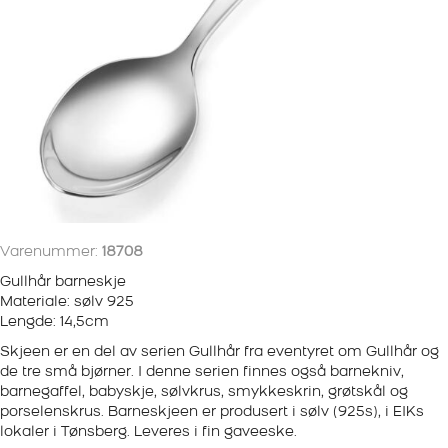
Varenummer:
18708
Gullhår barneskje
Materiale: sølv 925
Lengde: 14,5cm
Skjeen er en del av serien Gullhår fra eventyret om Gullhår og
de tre små bjørner. I denne serien finnes også barnekniv,
barnegaffel, babyskje, sølvkrus, smykkeskrin, grøtskål og
porselenskrus. Barneskjeen er produsert i sølv (925s), i EIKs
lokaler i Tønsberg. Leveres i fin gaveeske.