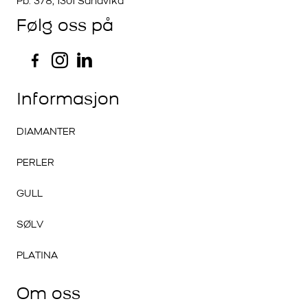
Pb. 378, 1301 Sandvika
Følg oss på
Informasjon
DIAMANTER
PERLER
GULL
SØLV
PLATINA
Om oss