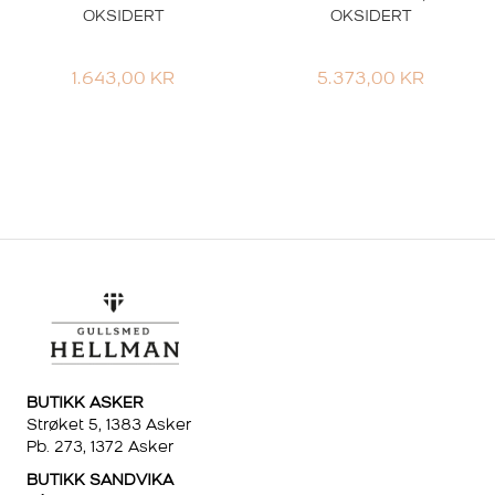
OKSIDERT
OKSIDERT
1.643,00
KR
5.373,00
KR
BUTIKK ASKER
Strøket 5, 1383 Asker
Pb. 273, 1372 Asker
BUTIKK SANDVIKA