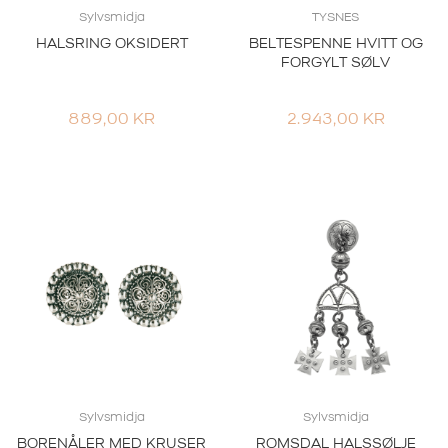
Sylvsmidja
TYSNES
HALSRING OKSIDERT
BELTESPENNE HVITT OG
FORGYLT SØLV
889,00
KR
2.943,00
KR
Sylvsmidja
Sylvsmidja
BORENÅLER MED KRUSER
ROMSDAL HALSSØLJE