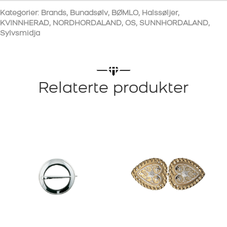
Kategorier:
Brands
,
Bunadsølv
,
BØMLO
,
Halssøljer
,
KVINNHERAD
,
NORDHORDALAND
,
OS
,
SUNNHORDALAND
,
Sylvsmidja
Relaterte produkter