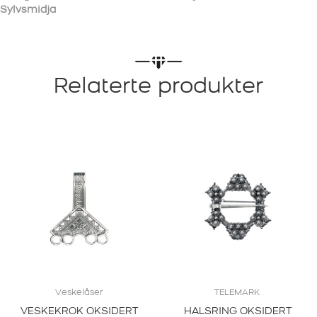
Sylvsmidja
Relaterte produkter
Veskelåser
TELEMARK
VESKEKROK OKSIDERT
HALSRING OKSIDERT