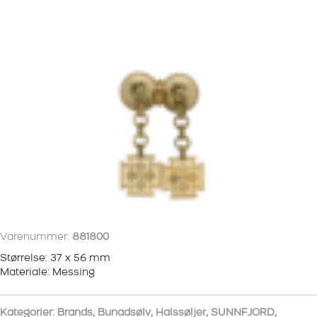
Varenummer:
881800
Størrelse: 37 x 56 mm
Materiale: Messing
Kategorier:
Brands
,
Bunadsølv
,
Halssøljer
,
SUNNFJORD
,