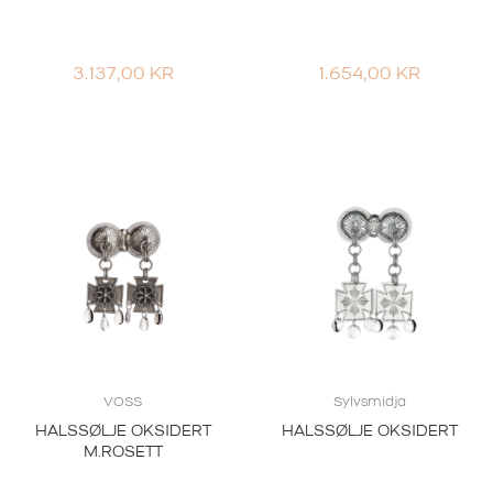
3.137,00
KR
1.654,00
KR
VOSS
Sylvsmidja
HALSSØLJE OKSIDERT
HALSSØLJE OKSIDERT
M.ROSETT