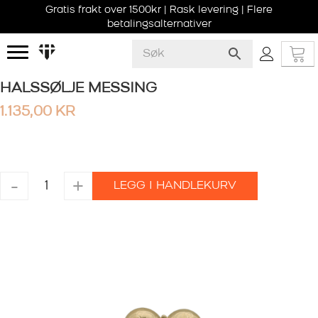
Gratis frakt over 1500kr | Rask levering | Flere
betalingsalternativer
HALSSØLJE MESSING
1.135,00
KR
HALSSØLJE
-
+
LEGG I HANDLEKURV
MESSING
antall