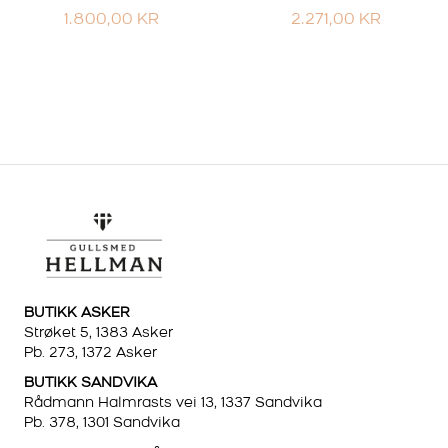
1.800,00
KR
2.271,00
KR
BUTIKK ASKER
Strøket 5, 1383 Asker
Pb. 273, 1372 Asker
BUTIKK SANDVIKA
Rådmann Halmrasts vei 13, 1337 Sandvika
Pb. 378, 1301 Sandvika