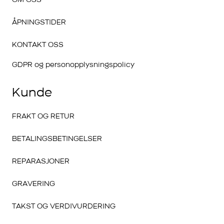
OM OSS
ÅPNINGSTIDER
KONTAKT OSS
GDPR og personopplysningspolicy
Kunde
FRAKT OG RETUR
BETALINGSBETINGELSER
REPARASJONER
GRAVERING
TAKST OG VERDIVURDERING