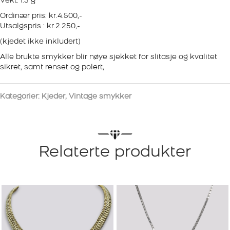
Vekt: 1.5 g
Ordinær pris: kr.4.500,-
Utsalgspris : kr.2.250,-
(kjedet ikke inkludert)
Alle brukte smykker blir nøye sjekket for slitasje og kvalitet
sikret, samt renset og polert,
Kategorier:
Kjeder
,
Vintage smykker
Relaterte produkter